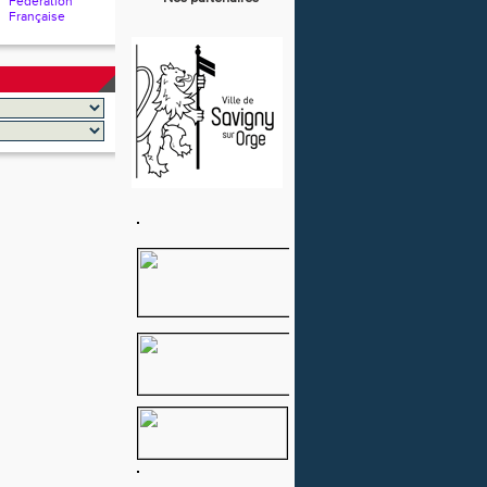
Fédération
Française