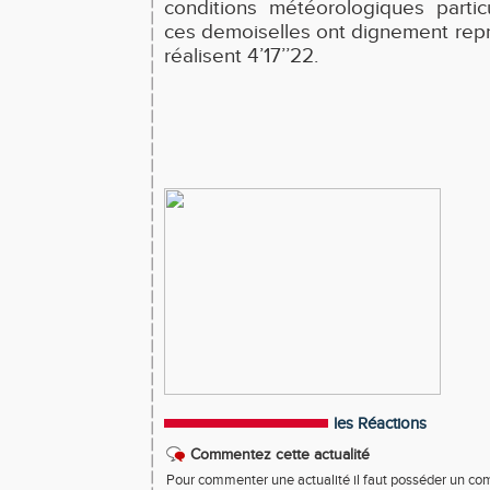
conditions météorologiques particul
ces demoiselles ont dignement repré
réalisent 4’17’’22.
les Réactions
Commentez cette actualité
Pour commenter une actualité il faut posséder un compt