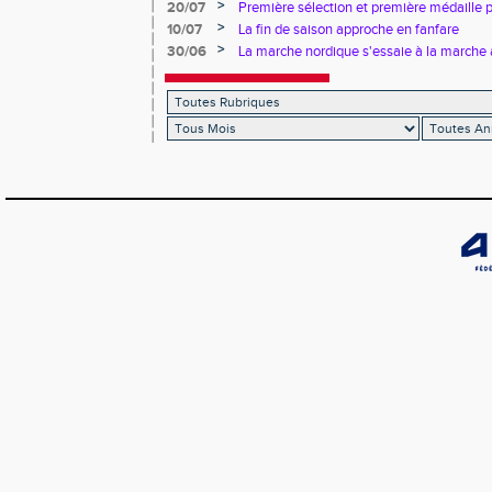
>
20/07
Première sélection et première médaille
>
10/07
La fin de saison approche en fanfare
>
30/06
La marche nordique s'essaie à la marche 