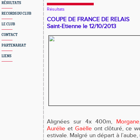
RÉSULTATS
Résultats
RECORDS DU CLUB
COUPE DE FRANCE DE RELAIS
LE CLUB
Saint-Etienne le 12/10/2013
CONTACT
PARTENARIAT
LIENS
Alignées sur 4x 400m,
Morgane
Aurélie
et
Gaëlle
ont clôturé, ce w
estivale. Malgré un départ à l’aube, 