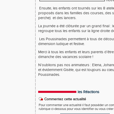
notr
Ensuite, les enfants ont tournés sur les 8 ateli
proposés dans les familles des courses, des s
perche)
et des lancers.
La journée a été clôturée par un grand final : l
regroupe tous les enfants sur la ligne droite de
Les Poussinades permettent à tous de découvr
dimension ludique et festive.
Merci à tous les enfants et leurs parents d’êtr
dimanche des vacances scolaire !
N’oublions pas nos animateurs : Elena, Johan
et évidemment Gisèle, qui est toujours au cœu
Poussinades.
les Réactions
Commentez cette actualité
Pour commenter une actualité il faut posséder un compt
rubrique ci-dessous pour vous identifier ou vous crée