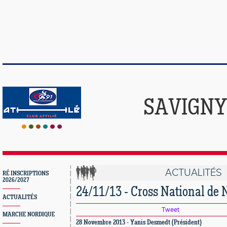
SAVIGNY
ACTUALITÉS
RÉ INSCRIPTIONS
2026/2027
24/11/13 - Cross National de
ACTUALITÉS
Tweet
MARCHE NORDIQUE
28 Novembre 2013 - Yanis Desmedt (Président)