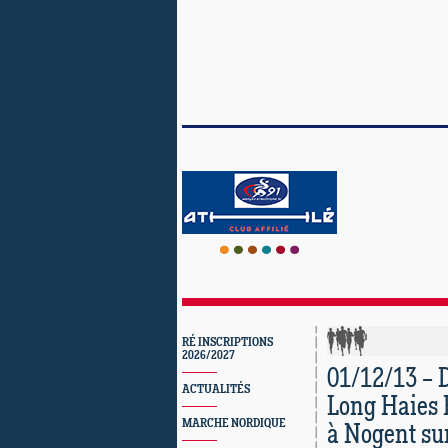
RÉ INSCRIPTIONS
2026/2027
01/12/13 – 
ACTUALITÉS
Long Haies 
MARCHE NORDIQUE
à Nogent su