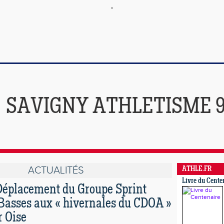
SAVIGNY ATHLETISME 
ACTUALITÉS
ATHLE.FR
Livre du Cente
Déplacement du Groupe Sprint
Basses aux « hivernales du CDOA »
r Oise