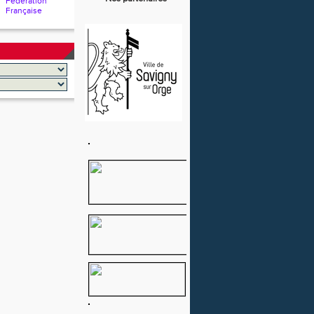
Fédération
Française