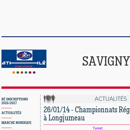
SAVIGNY
ACTUALITÉS
RÉ INSCRIPTIONS
2026/2027
26/01/14 - Championnats Rég
ACTUALITÉS
à Longjumeau
MARCHE NORDIQUE
Tweet