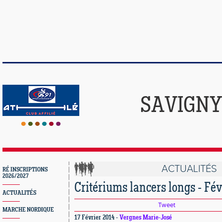
SAVIGNY
ACTUALITÉS
RÉ INSCRIPTIONS
2026/2027
Critériums lancers longs - Fév
ACTUALITÉS
Tweet
MARCHE NORDIQUE
17 Février 2014 -
Vergnes Marie-José