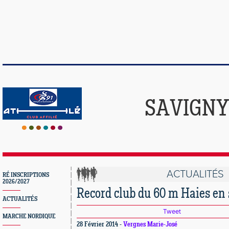
SAVIGNY
ACTUALITÉS
RÉ INSCRIPTIONS
2026/2027
Record club du 60 m Haies en sa
ACTUALITÉS
Tweet
MARCHE NORDIQUE
28 Février 2014 -
Vergnes Marie-José