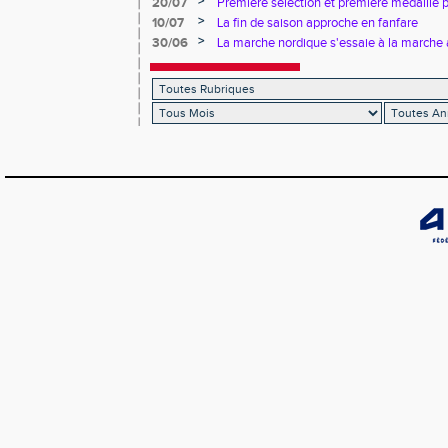
>
20/07
Première sélection et première médaille
>
10/07
La fin de saison approche en fanfare
>
30/06
La marche nordique s'essaie à la marche 