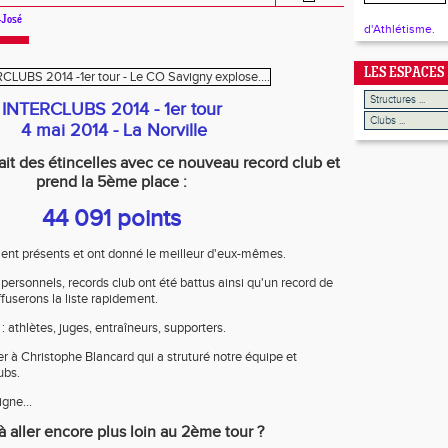
-José
d'Athlétisme.
LES ESPACES
INTERCLUBS 2014 - 1er tour
4 mai 2014 - La Norville
it des étincelles avec ce nouveau record club et
prend la 5ème place :
44 091 points
ient présents et ont donné le meilleur d'eux-mêmes.
ersonnels, records club ont été battus ainsi qu'un record de
fuserons la liste rapidement.
: athlètes, juges, entraîneurs, supporters.
lier à Christophe Blancard qui a struturé notre équipe et
ubs.
igne...
à aller encore plus loin au 2ème tour ?