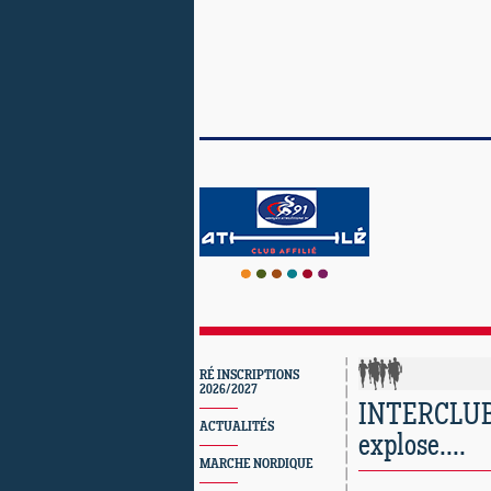
RÉ INSCRIPTIONS
2026/2027
INTERCLUBS 
ACTUALITÉS
explose....
MARCHE NORDIQUE