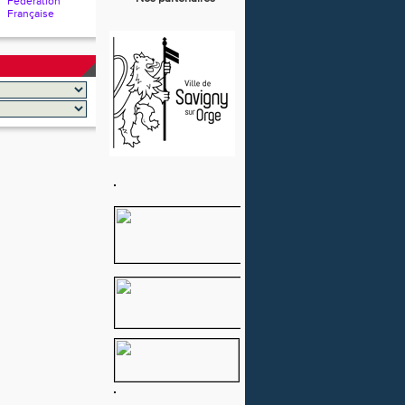
Fédération
Française