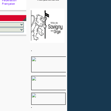
Fédération
Française