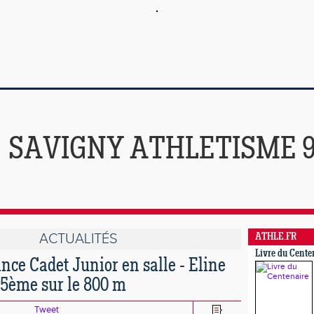
SAVIGNY ATHLETISME 
ACTUALITÉS
ATHLE.FR
Livre du Cente
nce Cadet Junior en salle - Eline
5ème sur le 800 m
Tweet