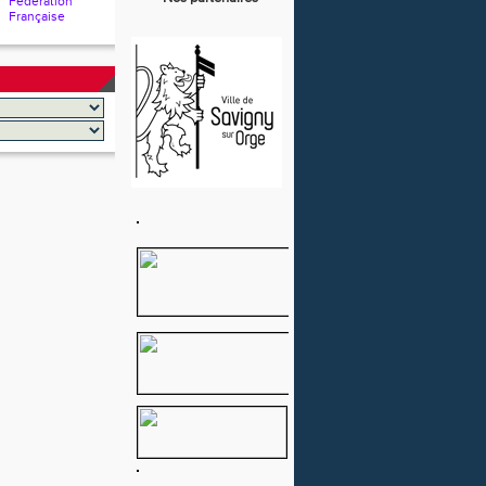
Fédération
Française