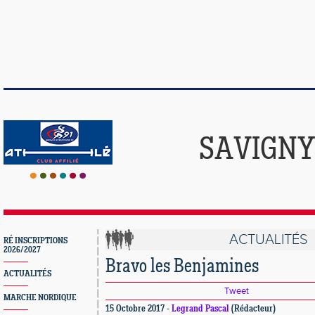
SAVIGNY
ACTUALITÉS
RÉ INSCRIPTIONS
2026/2027
Bravo les Benjamines
ACTUALITÉS
Tweet
MARCHE NORDIQUE
15 Octobre 2017 -
Legrand Pascal
(Rédacteur)