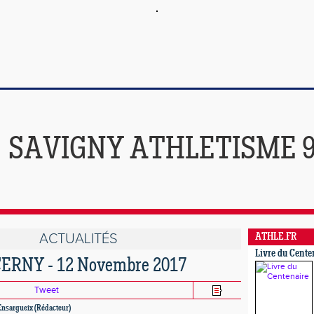
SAVIGNY ATHLETISME 
ACTUALITÉS
ATHLE.FR
Livre du Cente
ERNY - 12 Novembre 2017
Tweet
Ensargueix (Rédacteur)