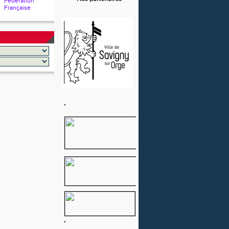
Fédération
Française