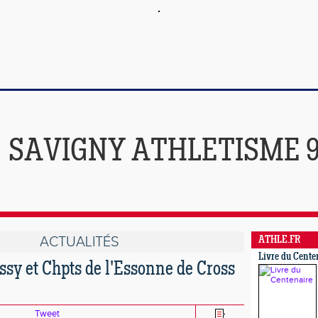
SAVIGNY ATHLETISME 
ACTUALITÉS
ATHLE.FR
Livre du Cente
sy et Chpts de l'Essonne de Cross
Tweet