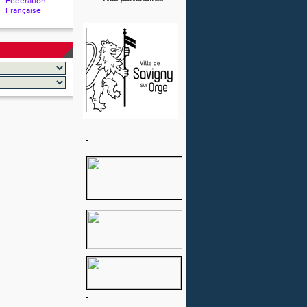
Fédération
Française