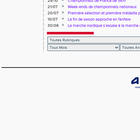
>
29/10
Championnats de France de 5km
>
21/07
Week-ends de championnats nationaux
>
20/07
Première sélection et première médaille
>
10/07
La fin de saison approche en fanfare
>
30/06
La marche nordique s'essaie à la marche 