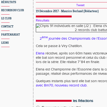
RÉSULTATS
Tweet
RECORDS DU CLUB
19 Décembre 2017 - Maurice Berland (Rédacteur)
LE CLUB
Résultats
CONTACT
PARTENARIAT
ème
2
journée des Championnats de l’Essonn
LIENS
Cela se passe à Viry Chatillon.
Elena
récidive, après son 60m haies victorieu
elle bat son record personnel et celui du club
lors de la série. Elle réalise 7’’84 en finale.
Elena est Championne de l’Essonne dans la c
passage, réalisé deux performances de nivea
Quelques instants plus tard elle bat son reco
avec 8m70, nouveau record club.
les Réactions