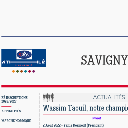
SAVIGNY
ACTUALITÉS
RÉ INSCRIPTIONS
2026/2027
Wassim Taouil, notre champi
ACTUALITÉS
Tweet
MARCHE NORDIQUE
2 Août 2022 - Yanis Desmedt (Président)