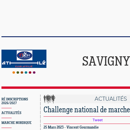
SAVIGNY
ACTUALITÉS
RÉ INSCRIPTIONS
2026/2027
Challenge national de marche
ACTUALITÉS
Tweet
MARCHE NORDIQUE
25 Mars 2023 - Vincent Gourmandie