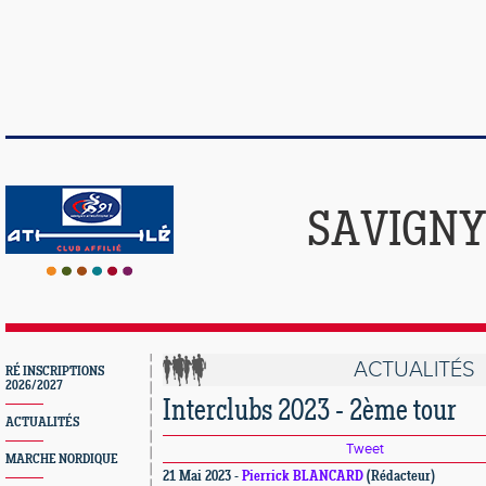
SAVIGNY
ACTUALITÉS
RÉ INSCRIPTIONS
2026/2027
Interclubs 2023 - 2ème tour
ACTUALITÉS
Tweet
MARCHE NORDIQUE
21 Mai 2023 -
Pierrick BLANCARD
(Rédacteur)