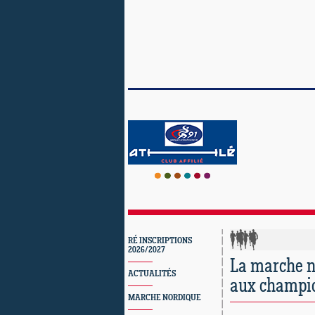
RÉ INSCRIPTIONS
2026/2027
La marche n
ACTUALITÉS
aux champio
MARCHE NORDIQUE