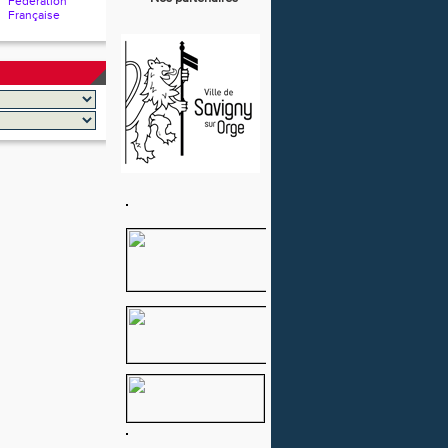
Fédération
Française