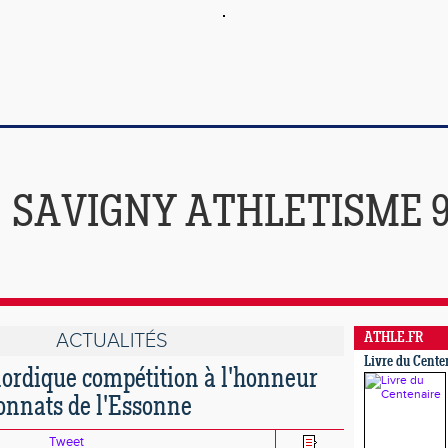
SAVIGNY ATHLETISME 
ACTUALITÉS
ATHLE.FR
Livre du Cente
ordique compétition à l'honneur
nnats de l'Essonne
Tweet