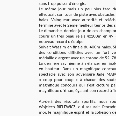
sans trop puiser d’énergie.
Le même jour mais un peu plus tard da
effectuait son tour de piste avec obstacle
haies. Vainqueur avec autorité et relâc
termine avec le 2ème meilleur temps des sé
Le dimanche, dernier jour de ces champion
courir un très beau relais 4x100m en 49’’
nouveau record d’équipe.
Suivait Wassim en finale du 400m haies. Si
des conditions difficiles avec un fort ve
médaille d’argent avec un chrono de 52’’78
La dernière savinienne à s’élancer en fina
en hauteur. Dans un magnifique concours
spectacle avec son adversaire Jade MAR
« coup pour coup » à chacun des sauts,
magnifique concours qui s’est clôturé pa
magnifique d’Yman, égalant son record à 
Au-delà des résultats sportifs, nous so
Wojciech BIELEWICZ, qui assurait l’encad
moi, le magnifique esprit et la cohésion 