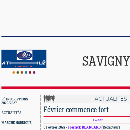
SAVIGNY
ACTUALITÉS
RÉ INSCRIPTIONS
2026/2027
Février commence fort
ACTUALITÉS
Tweet
MARCHE NORDIQUE
5 Février 2024 -
Pierrick BLANCARD
(Rédacteur)