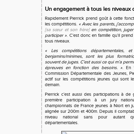
Un engagement à tous les niveaux 
Rapidement Pierrick prend goût à cette fonct
les compétitions.
« Avec les parents, j’accomp
[sa sœur et son frère]
en compétition, juge
participer »
. C’est donc en famille qu’il pren
tous niveaux.
« Les compétitions départementales, e
benjamins/minimes, sont les plus format
souvent de juges. C’est aussi ce qui m’a permi
épreuves en fonction des besoins. »
. En
Commission Départementale des Jeunes, Pier
actif sur les compétitions jeunes qui sont le
demain.
Pierrick c’est aussi des participations à de
première participation à un jury nation
championnats de France jeunes à Niort en jui
alignée sur 200m et 400m. Depuis il compta
niveau national sans pour autant qui
départementales.