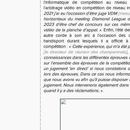
l’informatique de compétition au niveau
l’arbitrage vidéo en compétition de niveau int
2021 j’ai eu l’occasion d’être juge VDM
[mesu
horizontaux du meeting Diamond League d
2023 d’être chef de concours sur ces même
vidéo de la planche d’appel. »
. Enfin, l’été d
autre corde à son arc à l’occasion des
handisport durant lesquels il a officié à
compétition :
« Cette expérience, qui m’a été 
[le directeur de réunion des championnats]
,
connaissances dans les différentes épreuves ca
sur l’ensemble des épreuves de la compétiti
un jugement ’en direct’ si nous constatons 
lors des épreuves. Dans ce cas nous informon
que nous avons vu afin qu’il puisse disposer
jugement. Nous intervenons également dans u
quand il y a des réclamations. »
.