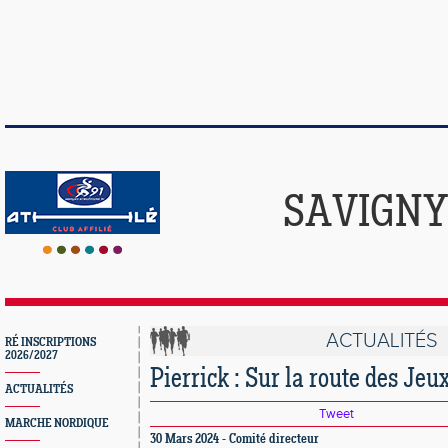
SAVIGNY
ACTUALITÉS
RÉ INSCRIPTIONS
2026/2027
Pierrick : Sur la route des Jeu
ACTUALITÉS
Tweet
MARCHE NORDIQUE
30 Mars 2024 - Comité directeur