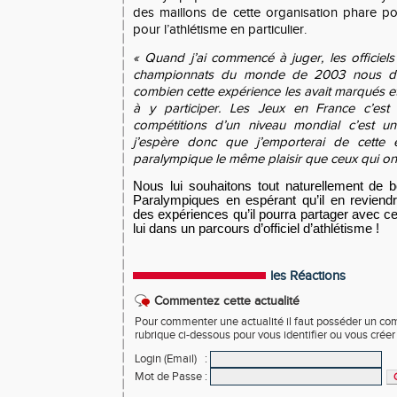
des maillons de c
ette organisation phare po
pour l’athlétisme en particulier.
« Quand j’ai commencé à juger, les officiels
championnats du monde de 2003 nous disa
combien cette expérience les avait marqués et l
à y participer. Les Jeux en France c’est 
compétitions d’un niveau mondial c’est un
j’espère donc que j’emporterai de cette 
paralympique le même plaisir que ceux qui ont 
Nous lui souhaitons tout naturellement de
Paralympiques en espérant qu’il en reviend
des expériences qu’il pourra partager avec c
lui dans un parcours d’officiel d’athlétisme !
les Réactions
Commentez cette actualité
Pour commenter une actualité il faut posséder un compt
rubrique ci-dessous pour vous identifier ou vous crée
Login (Email)
:
Mot de Passe
: