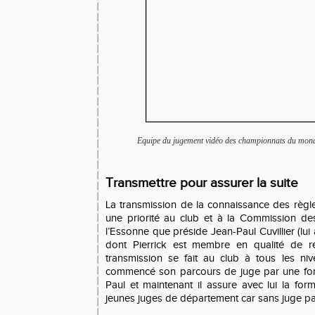
Equipe du jugement vidéo des championnats du mond
Transmettre pour assurer la suite
La transmission de la connaissance des règl
une priorité au club et à la Commission de
l’Essonne que préside Jean-Paul Cuvillier (lui
dont Pierrick est membre en qualité de ré
transmission se fait au club à tous les nive
commencé son parcours de juge par une for
Paul et maintenant il assure avec lui la for
jeunes juges de département car sans juge pa