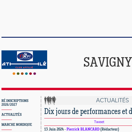
SAVIGNY
ACTUALITÉS
RÉ INSCRIPTIONS
2026/2027
Dix jours de performances et d
ACTUALITÉS
Tweet
MARCHE NORDIQUE
13 Juin 2024 -
Pierrick BLANCARD
(Rédacteur)