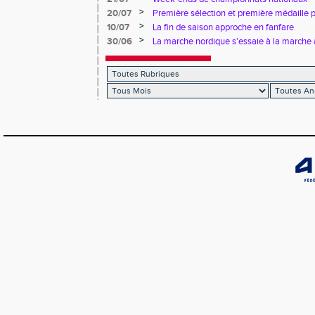
>
20/07
Première sélection et première médaille
>
10/07
La fin de saison approche en fanfare
>
30/06
La marche nordique s'essaie à la marche 