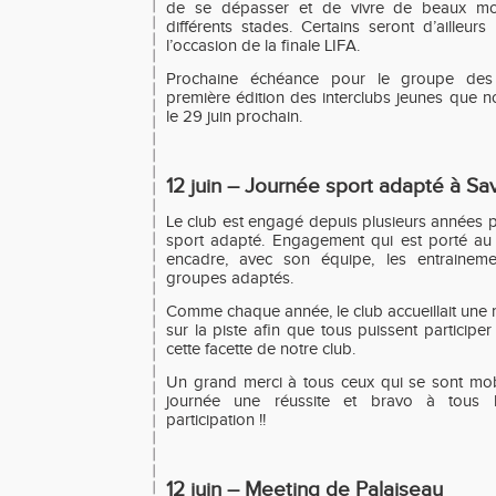
de se dépasser et de vivre de beaux mo
différents stades. Certains seront d’ailleu
l’occasion de la finale LIFA.
Prochaine échéance pour le groupe des 
première édition des interclubs jeunes que 
le 29 juin prochain.
12 juin – Journée sport adapté à Sa
Le club est engagé depuis plusieurs années
sport adapté. Engagement qui est porté au 
encadre, avec son équipe, les entrainem
groupes adaptés.
Comme chaque année, le club accueillait une 
sur la piste afin que tous puissent participer
cette facette de notre club.
Un grand merci à tous ceux qui se sont mobi
journée une réussite et bravo à tous l
participation !!
12 juin – Meeting de Palaiseau