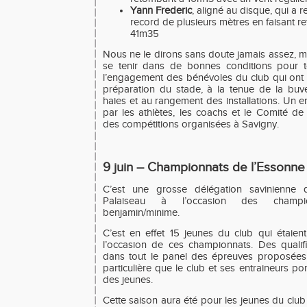
Yann Frederic
, aligné au disque, qui a
record de plusieurs mètres en faisant 
41m35
Nous ne le dirons sans doute jamais assez, m
se tenir dans de bonnes conditions pour t
l’engagement des bénévoles du club qui ont œu
préparation du stade, à la tenue de la buv
haies et au rangement des installations. Un 
par les athlètes, les coachs et le Comité de
des compétitions organisées à Savigny.
9 juin – Championnats de l’Essonne
C’est une grosse délégation savinienne 
Palaiseau à l’occasion des champi
benjamin/minime.
C’est en effet 15 jeunes du club qui étaient
l’occasion de ces championnats. Des qualific
dans tout le panel des épreuves proposées 
particulière que le club et ses entraineurs port
des jeunes.
Cette saison aura été pour les jeunes du club