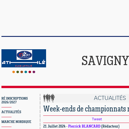
SAVIGNY
ACTUALITÉS
RÉ INSCRIPTIONS
2026/2027
Week-ends de championnats 
ACTUALITÉS
Tweet
MARCHE NORDIQUE
21 Juillet 2024 -
Pierrick BLANCARD
(Rédacteur)