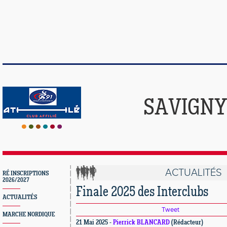
SAVIGNY
ACTUALITÉS
RÉ INSCRIPTIONS
2026/2027
Finale 2025 des Interclubs
ACTUALITÉS
Tweet
MARCHE NORDIQUE
21 Mai 2025 -
Pierrick BLANCARD
(Rédacteur)