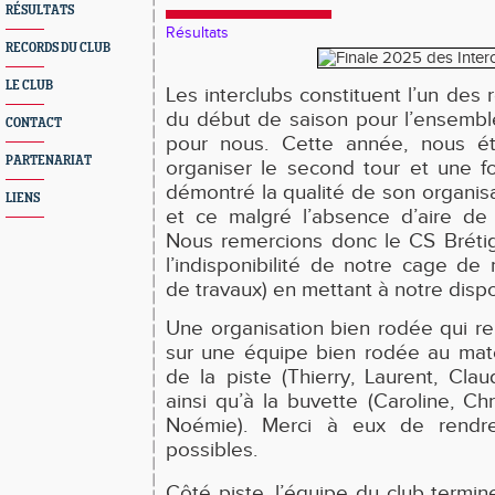
RÉSULTATS
Résultats
RECORDS DU CLUB
LE CLUB
Les interclubs constituent l’un des
du début de saison pour l’ensembl
CONTACT
pour nous. Cette année, nous ét
PARTENARIAT
organiser le second tour et une f
démontré la qualité de son organis
LIENS
et ce malgré l’absence d’aire de
Nous remercions donc le CS Bréti
l’indisponibilité de notre cage de
de travaux) en mettant à notre dispo
Une organisation bien rodée qui rep
sur une équipe bien rodée au mat
de la piste (Thierry, Laurent, Cla
ainsi qu’à la buvette (Caroline, Ch
Noémie). Merci à eux de rendre
possibles.
Côté piste, l’équipe du club termin