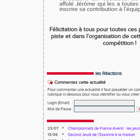
affolé Jérôme qui les a toutes
inscrire sa contribution à l’équi
Félicitation à tous pour toutes ces
piste et dans l’organisation de cet
compétition !
les Réactions
Commentez cette actualité
Pour commenter une actualité il faut posséder un compt
rubrique ci-dessous pour vous identifier ou vous crée
Login (Email)
:
Mot de Passe
:
>
23/07
Championnats de France Avenir : les jeun
>
13/06
Second Jeudi de l’Essonne à la maison