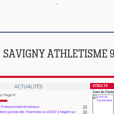
SAVIGNY ATHLETISME 
ACTUALITÉS
ATHLE.FR
Livre du Cente
) | Page 1/1
 Professionnelle Entraîneurs
- 3ème journée des "Hivernales du CDOA" à Nogent sur