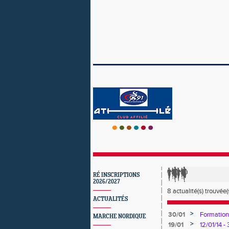
RÉ INSCRIPTIONS
2026/2027
8 actualité(s) trouvée(s
ACTUALITÉS
>
30/01
Formation
MARCHE NORDIQUE
>
19/01
12/01/14 