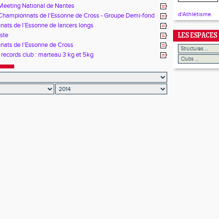
 Meeting National de Nantes
d'Athlétisme.
- Championnats de l'Essonne de Cross - Groupe Demi-fond
ats de l'Essonne de lancers longs
ste
LES ESPACES
ats de l'Essonne de Cross
records club : marteau 3 kg et 5kg