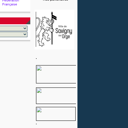
Fédération
Française