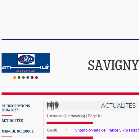
SAVIGNY
ACTUALITÉS
RÉ INSCRIPTIONS
2026/2027
1 actualité(s) trouvée(s) | Page 1/1
ACTUALITÉS
>
05/10
Championnats de France 5 km Hors 
MARCHE NORDIQUE