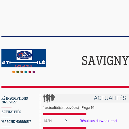
SAVIGNY
ACTUALITÉS
RÉ INSCRIPTIONS
2026/2027
1 actualité(s) trouvée(s) | Page 1/1
ACTUALITÉS
>
14/11
Résultats du week-end
MARCHE NORDIQUE