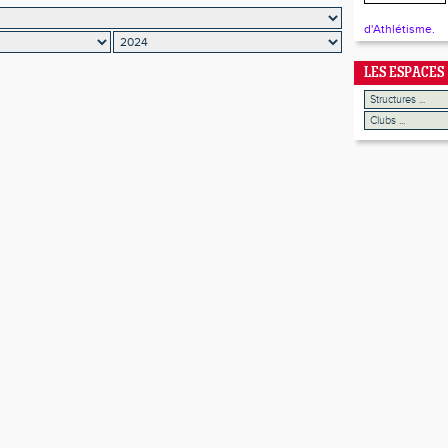
d'Athlétisme.
LES ESPACES