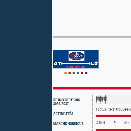
RÉ INSCRIPTIONS
2026/2027
1 actualité(s) trouvée(s
ACTUALITÉS
>
25/11
Mar
MARCHE NORDIQUE