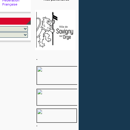
Fédération
Française