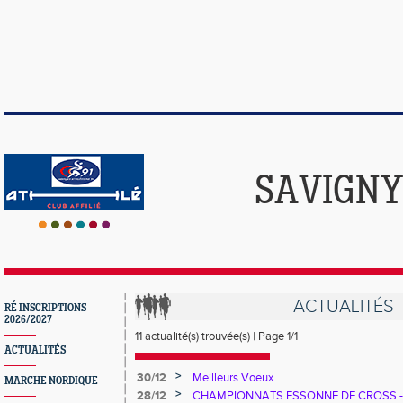
SAVIGNY
ACTUALITÉS
RÉ INSCRIPTIONS
2026/2027
11 actualité(s) trouvée(s) | Page 1/1
ACTUALITÉS
>
30/12
Meilleurs Voeux
MARCHE NORDIQUE
>
28/12
CHAMPIONNATS ESSONNE DE CROSS - 1