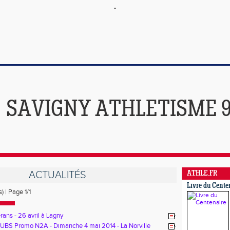
SAVIGNY ATHLETISME 
ACTUALITÉS
ATHLE.FR
Livre du Cente
) | Page 1/1
rans - 26 avril à Lagny
BS Promo N2A - Dimanche 4 mai 2014 - La Norville