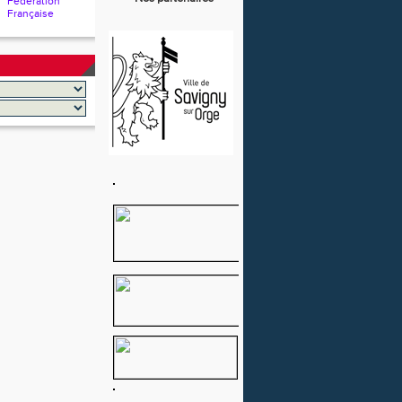
Fédération
Française