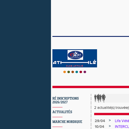
RÉ INSCRIPTIONS
2026/2027
2 actualité(s) trouvée(s
ACTUALITÉS
>
29/04
Lifa Vété
MARCHE NORDIQUE
>
10/04
INTERCLU