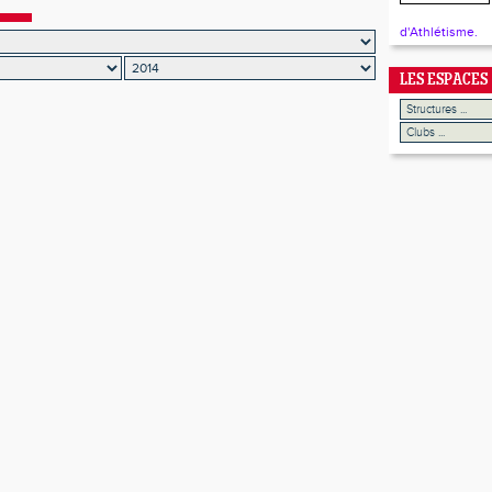
d'Athlétisme.
LES ESPACES