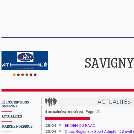
SAVIGNY
ACTUALITÉS
RÉ INSCRIPTIONS
2026/2027
4 actualité(s) trouvée(s) | Page 1/1
ACTUALITÉS
>
25/04
EKIDEN DU PAAC
MARCHE NORDIQUE
>
23/04
Chpts Régionaux Sport Adapté - 22 avril 