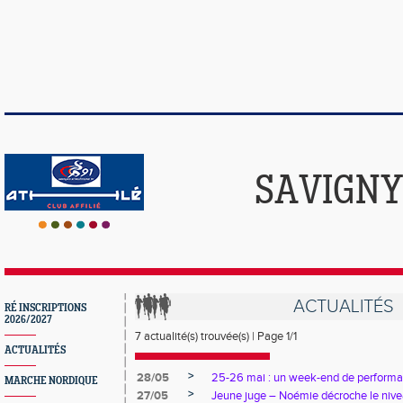
SAVIGNY
ACTUALITÉS
RÉ INSCRIPTIONS
2026/2027
7 actualité(s) trouvée(s) | Page 1/1
ACTUALITÉS
>
28/05
25-26 mai : un week-end de perform
MARCHE NORDIQUE
>
27/05
Jeune juge – Noémie décroche le nive