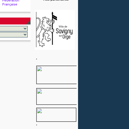
Fédération
Française