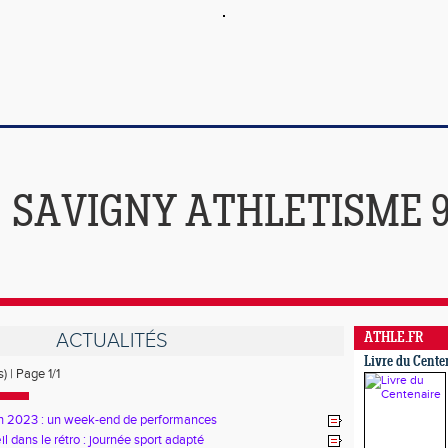
SAVIGNY ATHLETISME 
ACTUALITÉS
ATHLE.FR
Livre du Cente
) | Page 1/1
in 2023 : un week-end de performances
l dans le rétro : journée sport adapté