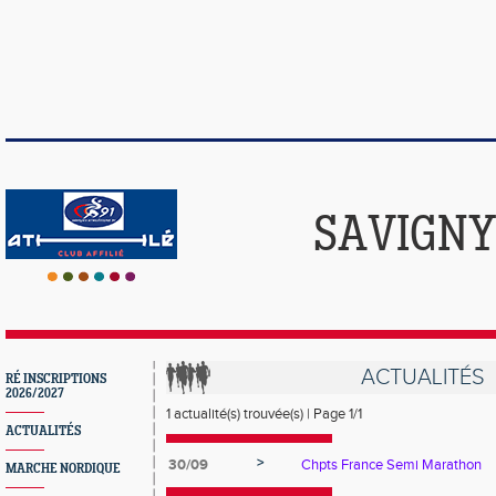
SAVIGNY
ACTUALITÉS
RÉ INSCRIPTIONS
2026/2027
1 actualité(s) trouvée(s) | Page 1/1
ACTUALITÉS
>
30/09
Chpts France Semi Marathon
MARCHE NORDIQUE