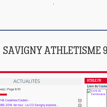
SAVIGNY ATHLETISME 
ACTUALITÉS
ATHLE.FR
Livre du Cente
ée(s) | Page 8/10
HE Cadettes/Cadets -
S 2014 -1er tour - Le CO Savigny explose....