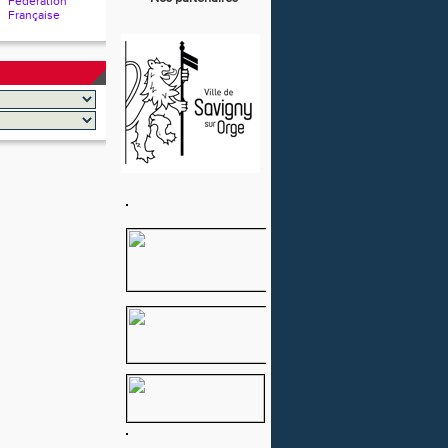
Fédération
Française