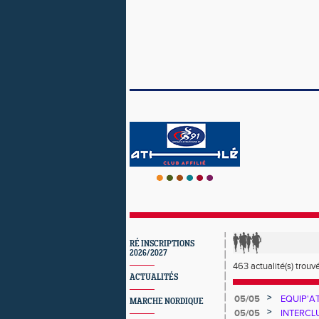
RÉ INSCRIPTIONS
2026/2027
463 actualité(s) trouv
ACTUALITÉS
>
05/05
EQUIP'AT
MARCHE NORDIQUE
>
05/05
INTERCLUB